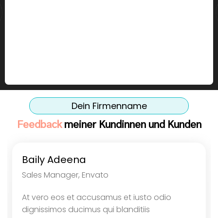
Dein Firmenname
Feedback
meiner Kundinnen und Kunden
Baily Adeena
Sales Manager, Envato
At vero eos et accusamus et iusto odio
dignissimos ducimus qui blanditiis