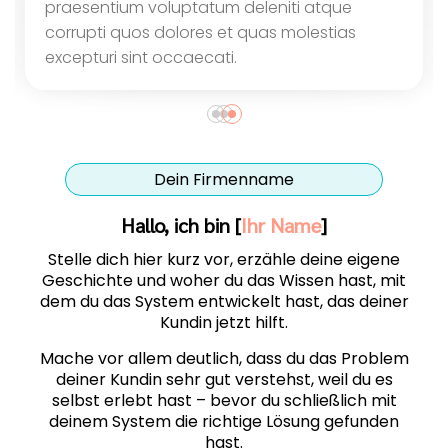
praesentium voluptatum deleniti atque
corrupti quos dolores et quas molestias
excepturi sint occaecati.
Dein Firmenname
Hallo, ich bin [
Ihr Name
]
Stelle dich hier kurz vor, erzähle deine eigene
Geschichte und woher du das Wissen hast, mit
dem du das System entwickelt hast, das deiner
Kundin jetzt hilft.
Mache vor allem deutlich, dass du das Problem
deiner Kundin sehr gut verstehst, weil du es
selbst erlebt hast – bevor du schließlich mit
deinem System die richtige Lösung gefunden
hast.