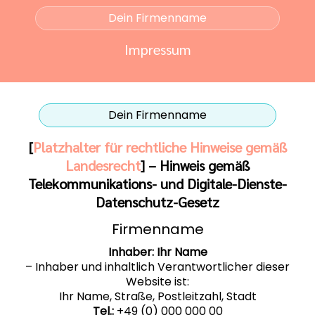
Dein Firmenname
Impressum
Dein Firmenname
[
Platzhalter für rechtliche Hinweise gemäß
Landesrecht
] – Hinweis gemäß
Telekommunikations- und Digitale-Dienste-
Datenschutz-Gesetz
Firmenname
Inhaber: Ihr Name
– Inhaber und inhaltlich Verantwortlicher dieser
Website ist:
Ihr Name, Straße, Postleitzahl, Stadt
Tel.:
+49 (0) 000 000 00