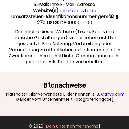
E-Mail:
Ihre E-Mail-Adresse
Website(s):
ihre-website.de
Umsatzsteuer-Identifikationsnummer gemäß §
27a UStG:
DE000000000
Die Inhalte dieser Website (Texte, Fotos und
grafische Gestaltungen) sind urheberrechtlich
geschützt. Eine Nutzung, Verbreitung oder
Veränderung zu öffentlichen oder kommerziellen
Zwecken ist ohne schriftliche Genehmigung nicht
gestattet. Alle Rechte vorbehalten.
Bildnachweise
[Platzhalter: Hier verwendete Bilder nennen, z. B.
Canva.com
© Bilder vom Unternehmer / Fotografenangabe]
© 2026 [
Dein Unternehmensname
]