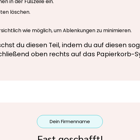
n in der Fußzeile ein.
ten löschen.
ersichtlich wie möglich, um Ablenkungen zu minimieren.
chst du diesen Teil, indem du auf diesen s
schließend oben rechts auf das Papierkorb-Sy
Dein Firmenname
Fast geschafft!