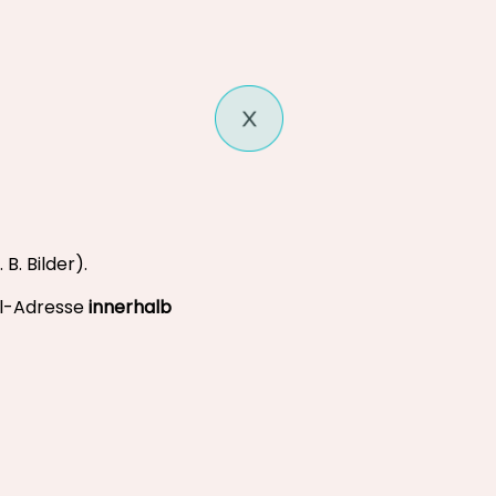
B. Bilder).
il-Adresse
innerhalb