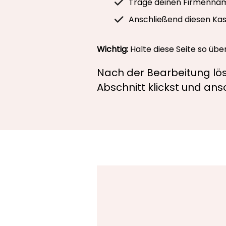
Trage deinen Firmenname
Anschließend diesen Kas
Wichtig:
Halte diese Seite so üb
Nach der Bearbeitung lös
Abschnitt klickst und an