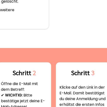
gelöscht.
 weitere
Schritt
2
Schritt
3
Öffne die E-Mail mit
Klicke auf den Link in der
dem Betreff:
E-Mail. Damit bestätigst
✔
WICHTIG:
Bitte
du deine Anmeldung und
bestätige jetzt deine E-
erhältst die ersten Infos
Mail-Adresse!