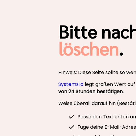
Bitte nac
löschen
.
Hinweis: Diese Seite sollte so we
Systems.io
legt großen Wert auf
von 24 Stunden bestätigen.
Weise überall darauf hin (Bestäti
Passe den Text unten an 
Füge deine E-Mail-Adresse