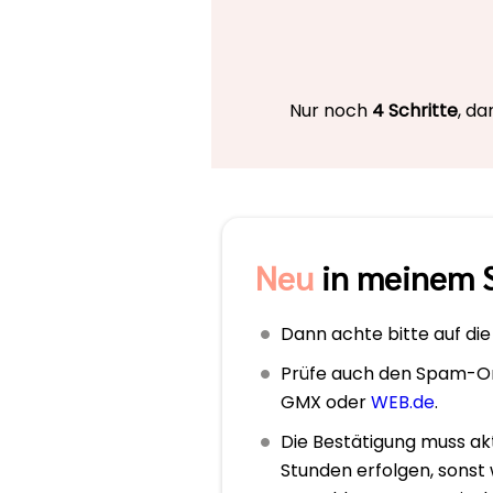
Nur noch
4 Schritte
, da
Neu
in meinem 
Dann achte bitte auf die
Prüfe auch den Spam-Or
GMX oder
WEB.de
.
Die Bestätigung muss ak
Stunden erfolgen, sonst 