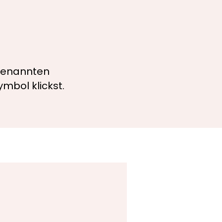
ogenannten
mbol klickst.