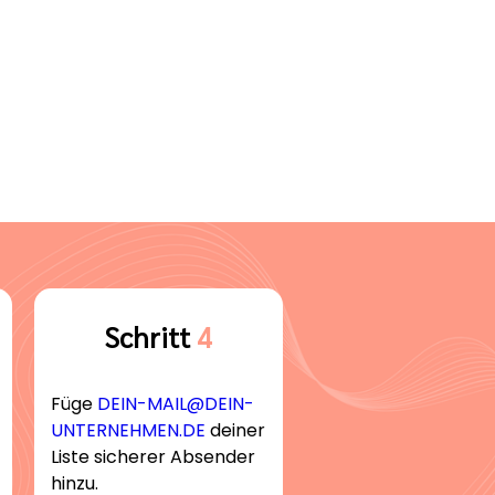
Schritt
4
Füge
DEIN-MAIL@DEIN-
UNTERNEHMEN.DE
deiner
Liste sicherer Absender
hinzu.