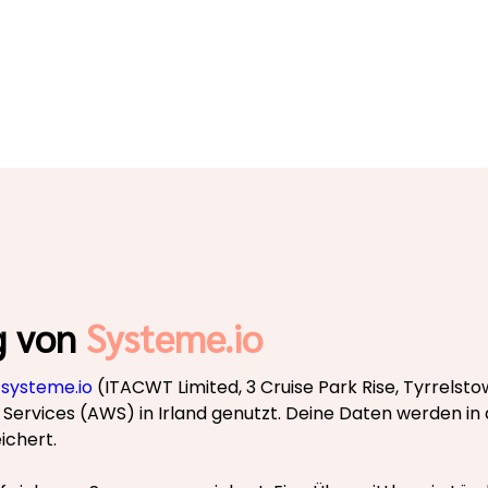
g von
Systeme.io
r
systeme.io
(ITACWT Limited, 3 Cruise Park Rise, Tyrrelstow
 Services (AWS) in Irland genutzt. Deine Daten werden 
ichert.