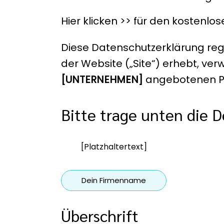
Hier klicken >> für den kosten
Diese Datenschutzerklärung regel
der Website („Site“) erhebt, verw
[UNTERNEHMEN]
angebotenen Pr
Bitte trage unten die D
[Platzhaltertext]
Dein Firmenname
Überschrift