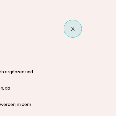
och ergänzen und
n, da
 werden, in dem