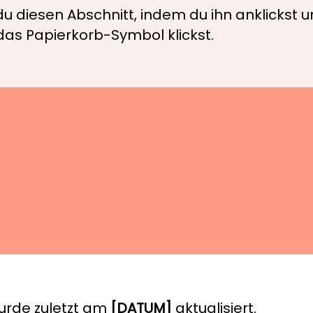
u diesen Abschnitt, indem du ihn anklickst 
das Papierkorb-Symbol klickst.
urde zuletzt am
[DATUM]
aktualisiert.