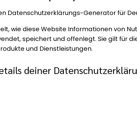
losen Datenschutzerklärungs-Generator für D
t, wie diese Website Informationen von Nutze
endet, speichert und offenlegt. Sie gilt für d
odukte und Dienstleistungen.
etails deiner Datenschutzerkläru