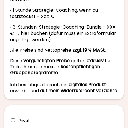
• 1 Stunde Strategie-Coaching, wenn du
feststeckst – XXX €
• 3-Stunden-Strategie-Coaching-Bundle – XXX
€ → hier buchen (dafür muss ein Extraformular
angelegt werden)
Alle Preise sind
Nettopreise zzgl. 19 % MwSt.
Diese
vergünstigten Preise
gelten
exklusiv
für
Teilnehmende meiner
kostenpflichtigen
Gruppenprogramme
.
Ich bestätige, dass ich ein
digitales Produkt
erwerbe und
auf mein Widerrufsrecht verzichte
.
Privat