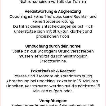
Nichterscheinen verfällt der Termin.
Verantwortung & Abgrenzung:
Coaching ist keine Therapie, keine Rechts- und
keine Steuerberatung.
Du triffst deine Entscheidungen selbst – ich
unterstütze dich mit Struktur, Klarheit und
praxisnahen Tools.
Umbuchung durch dein Name:
Sollte ich aus wichtigem Grund verschieben
müssen, erhältst du schnellstmöglich
Ersatztermine.
Paketlaufzeit & Restzeit:
Pakete sind 3 Monate ab Kaufdatum gültig.
Abrechnung bei Coaching-Paketen in 15-Minuten-
Einheiten. Restminuten werden auf die nächsten 15
Minuten aufgerundet.
Verspätungen:
Deine Verspätung wird auf die gebuchte Zeit