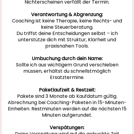
Nichterscheinen verfällt der Termin.
Verantwortung & Abgrenzung:
Coaching ist keine Therapie, keine Rechts- und
keine Steuerberatung.
Du triffst deine Entscheidungen selbst – ich
unterstütze dich mit Struktur, Klarheit und
praxisnahen Tools.
Umbuchung durch dein Name:
Sollte ich aus wichtigem Grund verschieben
müssen, erhältst du schnellstmöglich
Ersatztermine.
Paketlaufzeit & Restzeit:
Pakete sind 3 Monate ab Kaufdatum gültig.
Abrechnung bei Coaching-Paketen in 15-Minuten-
Einheiten. Restminuten werden auf die nächsten 15
Minuten aufgerundet.
Verspätungen:
Deine Verspätung wird auf die gebuchte Zeit