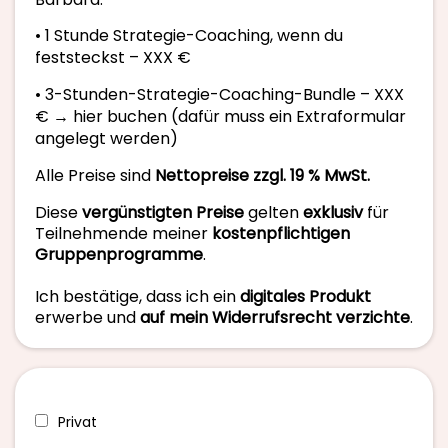
• 1 Stunde Strategie-Coaching, wenn du
feststeckst – XXX €
• 3-Stunden-Strategie-Coaching-Bundle – XXX
€ → hier buchen (dafür muss ein Extraformular
angelegt werden)
Alle Preise sind
Nettopreise zzgl. 19 % MwSt.
Diese
vergünstigten Preise
gelten
exklusiv
für
Teilnehmende meiner
kostenpflichtigen
Gruppenprogramme
.
Ich bestätige, dass ich ein
digitales Produkt
erwerbe und
auf mein Widerrufsrecht verzichte
.
Privat