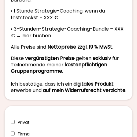
• 1 Stunde Strategie-Coaching, wenn du
feststeckst – XXX €
• 3-Stunden-Strategie-Coaching-Bundle – XXX
€ → hier buchen
Alle Preise sind
Nettopreise zzgl. 19 % MwSt.
Diese
vergünstigten Preise
gelten
exklusiv
für
Teilnehmende meiner
kostenpflichtigen
Gruppenprogramme
.
Ich bestätige, dass ich ein
digitales Produkt
erwerbe und
auf mein Widerrufsrecht verzichte
.
Privat
Firma