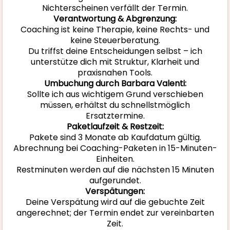
Nichterscheinen verfällt der Termin.
Verantwortung & Abgrenzung:
Coaching ist keine Therapie, keine Rechts- und
keine Steuerberatung.
Du triffst deine Entscheidungen selbst – ich
unterstütze dich mit Struktur, Klarheit und
praxisnahen Tools.
Umbuchung durch Barbara Valenti:
Sollte ich aus wichtigem Grund verschieben
müssen, erhältst du schnellstmöglich
Ersatztermine.
Paketlaufzeit & Restzeit:
Pakete sind 3 Monate ab Kaufdatum gültig.
Abrechnung bei Coaching-Paketen in 15-Minuten-
Einheiten.
Restminuten werden auf die nächsten 15 Minuten
aufgerundet.
Verspätungen:
Deine Verspätung wird auf die gebuchte Zeit
angerechnet; der Termin endet zur vereinbarten
Zeit.