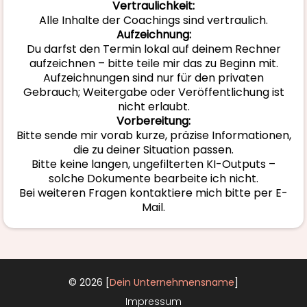
Vertraulichkeit:
Alle Inhalte der Coachings sind vertraulich.
Aufzeichnung:
Du darfst den Termin lokal auf deinem Rechner
aufzeichnen – bitte teile mir das zu Beginn mit.
Aufzeichnungen sind nur für den privaten
Gebrauch; Weitergabe oder Veröffentlichung ist
nicht erlaubt.
Vorbereitung:
Bitte sende mir vorab kurze, präzise Informationen,
die zu deiner Situation passen.
Bitte keine langen, ungefilterten KI-Outputs –
solche Dokumente bearbeite ich nicht.
Bei weiteren Fragen kontaktiere mich bitte per E-
Mail.
© 2026 [
Dein Unternehmensname
]
Impressum