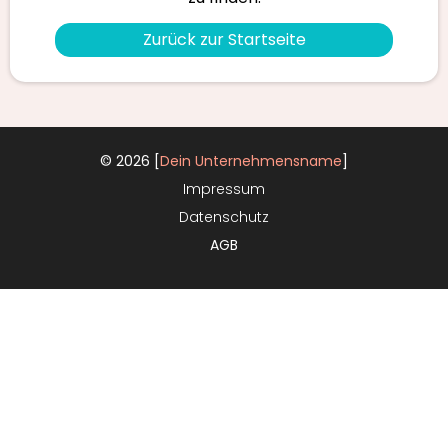
Zurück zur Startseite
© 2026 [
Dein Unternehmensname
]
Impressum
Datenschutz
AGB