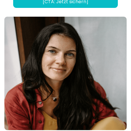
[CTA: Jetzt sichern]