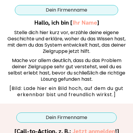
Dein Firmenname
Hallo, ich bin [
Ihr Name
]
Stelle dich hier kurz vor, erzähle deine eigene
Geschichte und erkläre, woher du das Wissen hast,
mit dem du das System entwickelt hast, das deiner
Zielgruppe jetzt hilft.
Mache vor allem deutlich, dass du das Problem
deiner Zielgruppe sehr gut verstehst, weil du es
selbst erlebt hast, bevor du schließlich die richtige
Lösung gefunden hast.
[Bild: Lade hier ein Bild hoch, auf dem du gut
erkennbar bist und freundlich wirkst.]
Dein Firmenname
[Call-to-Action, z. B.:
Jetzt anmelden
!]