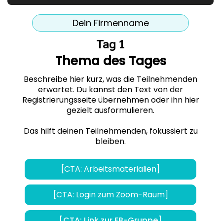
Dein Firmenname
Tag 1
Thema des Tages
Beschreibe hier kurz, was die Teilnehmenden
erwartet. Du kannst den Text von der
Registrierungsseite übernehmen oder ihn hier
gezielt ausformulieren.
Das hilft deinen Teilnehmenden, fokussiert zu
bleiben.
[CTA: Arbeitsmaterialien]
[CTA: Login zum Zoom-Raum]
[CTA: Link zur FB-Gruppe]